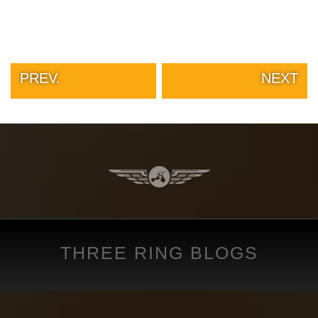
PREV.
NEXT
DAMN
THAT
HOME
FAQS
TERMS
THREE RING BLOGS
LOOKS
&
SUBMIT
ABOUT
GOOD
CONDITIONS
Damn
PRIVACY
AWKWARD
DR.
GUYS
PEOPLE
YOU
That
POLICY
MESSAGES
FUGLY
WITH
OF
DRIVE
Looks