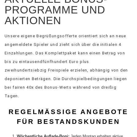
PROGRAMME UND
AKTIONEN
Unsere eigene Begrüßungsofferte orientiert sich an neue
angemeldete Spieler und zieht sich über die initialen 4
Einzahlungen. Das Komplettpaket kann einen Betrag von
bis zu eintausendfünfhundert Euro plus
zweihundertsiebzig Freispiele erzielen, abhängig von den
deponierten Beträgen. Die Durchspielbedingungen liegen
bei fairen 40x des Bonus-Werts während von dreißig
Tagen.
REGELMÄSSIGE ANGEBOTE F
ÜR BESTANDSKUNDEN
Wöchentliche Auflade-Boni:
Jeden Montag erhalten aktive