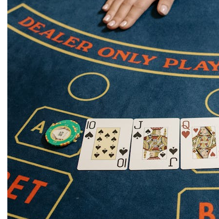
VIEW
ALL
»