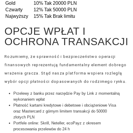
Gold
10%
Tak
20000 PLN
Czwarty
12%
Tak
50000 PLN
Najwyższy
15%
Tak
Brak limitu
OPCJE WPŁAT I
OCHRONA TRANSAKCJI
Rozumiemy, że sprawność i bezpieczeństwo operacji
finansowych reprezentują fundamentalny element dobrego
wrażenia gracza. Stąd nasza platforma wspiera rozległą
wybór opcji płatności dopasowanych do rodzimego rynku.
Przelewy z banku przez narzędzie Pay by Link z momentalną
wykonaniem wpłat
Płatność kartami kredytowe i debetowe i obciążeniowe Visa
oraz Mastercard z górnym limitem transakcji do 50000
złotych PLN
Portfele online: Skrill, Neteller, ecoPayz z okresem
procesowania przelewów do 24 h