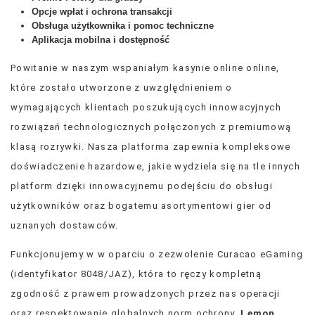
Opcje wpłat i ochrona transakcji
VIEW
Obsługa użytkownika i pomoc techniczne
ALL
Aplikacja mobilna i dostępność
»
Powitanie w naszym wspaniałym kasynie online online,
które zostało utworzone z uwzględnieniem o
wymagających klientach poszukujących innowacyjnych
rozwiązań technologicznych połączonych z premiumową
klasą rozrywki. Nasza platforma zapewnia kompleksowe
doświadczenie hazardowe, jakie wydziela się na tle innych
platform dzięki innowacyjnemu podejściu do obsługi
użytkowników oraz bogatemu asortymentowi gier od
uznanych dostawców.
Funkcjonujemy w w oparciu o zezwolenie Curacao eGaming
(identyfikator 8048/JAZ), która to ręczy kompletną
zgodność z prawem prowadzonych przez nas operacji
oraz respektowanie globalnych norm ochrony.
Lemon