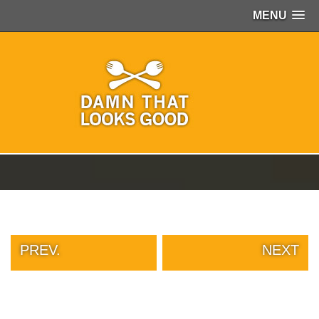
MENU
PEOPLE
OF
WALMART
GIRLS
IN
YOGA
PANTS
WTF
TATTOOS
NEIGHBOR
SHAME
WHITE
TRASH
PREV.
NEXT
REPAIRS
DAILY
VIRAL
PROUD
PARENTS