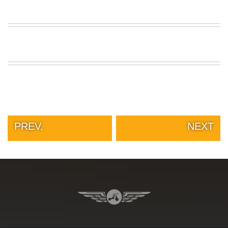
PREV.
NEXT