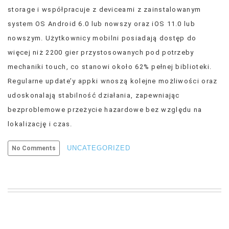
storage i współpracuje z deviceami z zainstalowanym
system OS Android 6.0 lub nowszy oraz iOS 11.0 lub
nowszym. Użytkownicy mobilni posiadają dostęp do
więcej niż 2200 gier przystosowanych pod potrzeby
mechaniki touch, co stanowi około 62% pełnej biblioteki.
Regularne update’y appki wnoszą kolejne możliwości oraz
udoskonalają stabilność działania, zapewniając
bezproblemowe przeżycie hazardowe bez względu na
lokalizację i czas.
UNCATEGORIZED
No Comments