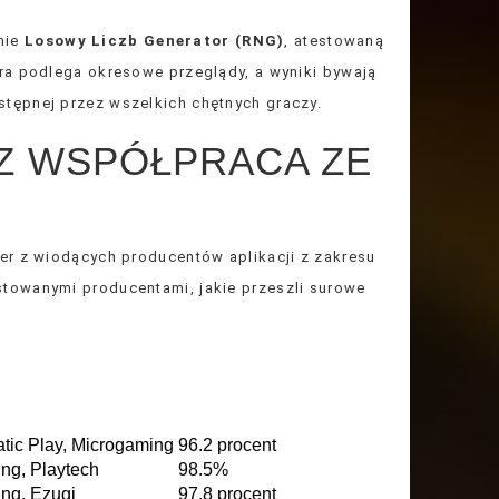
nie
Losowy Liczb Generator (RNG)
, atestowaną
ra podlega okresowe przeglądy, a wyniki bywają
tępnej przez wszelkich chętnych graczy.
Z WSPÓŁPRACA ZE
er z wiodących producentów aplikacji z zakresu
towanymi producentami, jakie przeszli surowe
tic Play, Microgaming
96.2 procent
ng, Playtech
98.5%
ng, Ezugi
97.8 procent