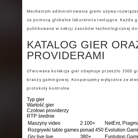
Mechanizm administrowania grami używa rozwiąza
za pomocą globalne laboratoria testujące. Każda g
publikowane w sekcji zasobów technologicznej dos
KATALOG GIER ORA
PROVIDERAMI
Oferowana kolekcja gier obejmuje przeszło 3500 gi
branży gamingowej. Kooperujemy wyłącznie ze ates
protokoły kontrolne.
Typ gier
Wartość gier
Czołowi providerzy
RTP średnie
Maszyny video
2 100+
NetEnt, Pragma
Rozgrywki table games
ponad 450
Evolution Gami
Gry live live
380+
Evolution Gami