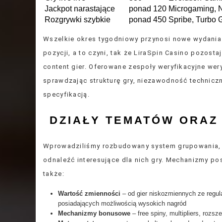
Jackpot narastające
ponad 120
Microgaming, 
Rozgrywki szybkie
ponad 450
Spribe, Turbo
Wszelkie okres tygodniowy przynosi nowe wydani
pozycji, a to czyni, tak że LiraSpin Casino pozost
content gier. Oferowane zespoły weryfikacyjne wer
sprawdzając strukturę gry, niezawodność technicz
specyfikacją.
DZIAŁY TEMATÓW ORAZ
Wprowadziliśmy rozbudowany system grupowania, 
odnaleźć interesujące dla nich gry. Mechanizmy po
także:
Wartość zmienności
– od gier niskozmiennych ze regul
posiadających możliwością wysokich nagród
Mechanizmy bonusowe
– free spiny, multipliers, rozs