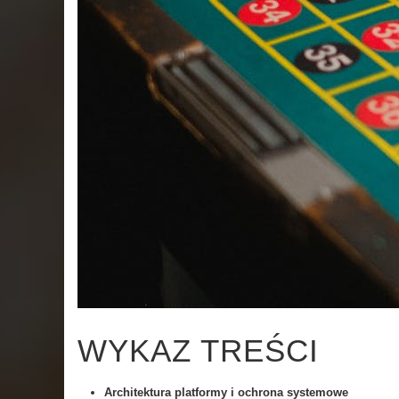
WYKAZ TREŚCI
Architektura platformy i ochrona systemowe