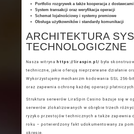
Portfolio rozgrywek a także kooperacja z dostawcami
System transakcji oraz weryfikacja operacji
Schemat lojalnościowy i systemy premiowe
Obsługa użytkowników i standardy komunikacji
ARCHITEKTURA SYS
TECHNOLOGICZNE
Nasza witryna
https://liraspin.pl/
była skonstruo
techniczne, jakie oferują nieprzerwane działanie o
Wykorzystujemy mechanizm kodowania SSL 256-bit
oraz zapewnia ochronę każdej operacji płatniczyc
Struktura serwerów LiraSpin Casino bazuje się w 
serwerów zlokalizowanych w obrębie trzech różnyc
ryzyko przestojów technicznych a także zapewnia 
roku – potwierdzony fakt udokumentowany za pom
okresie.