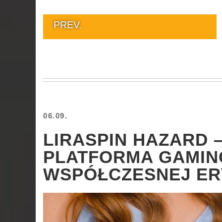
PREV.
06.09.
LIRASPIN HAZARD
PLATFORMA GAMI
WSPÓŁCZESNEJ ER